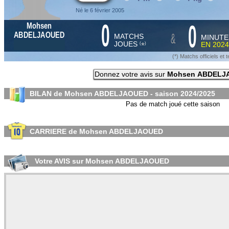
Né le 6 février 2005
0
0
Mohsen
&
ABDELJAOUED
MATCHS
MINUTE
JOUES
EN
2024
*
(
)
(*) Matchs officiels e
Donnez votre avis sur
Mohsen ABDELJ
BILAN de Mohsen ABDELJAOUED - saison
2024/2025
Pas de match joué cette saison
CARRIERE de Mohsen ABDELJAOUED
Votre AVIS sur Mohsen ABDELJAOUED