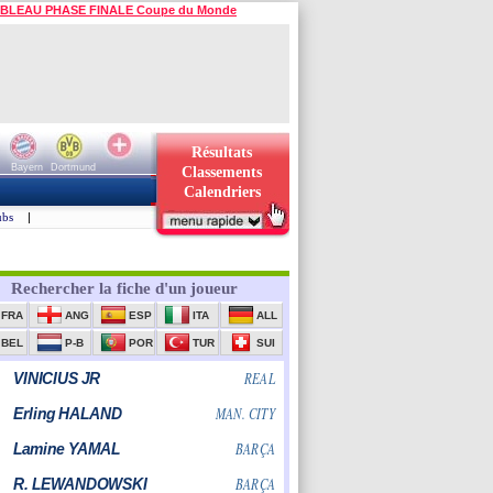
BLEAU PHASE FINALE Coupe du Monde
Résultats
Bayern
Dortmund
Classements
Calendriers
ubs
|