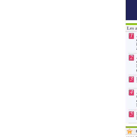
Les 
1
2
3
4
5