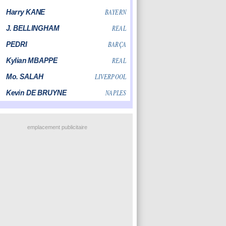
emplacement publicitaire