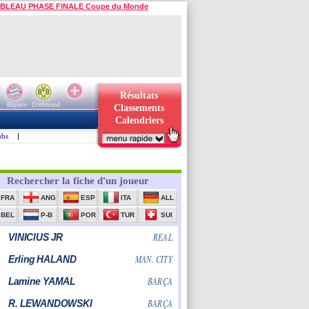
BLEAU PHASE FINALE Coupe du Monde
Résultats
Bayern
Dortmund
Classements
Calendriers
ubs
|