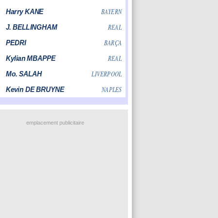
emplacement publicitaire