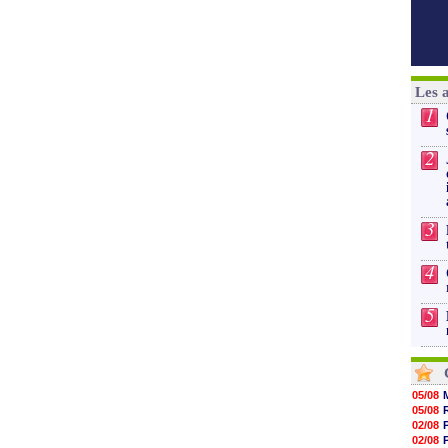
Les 
1
2
3
4
5
05/08
05/08
02/08
02/08