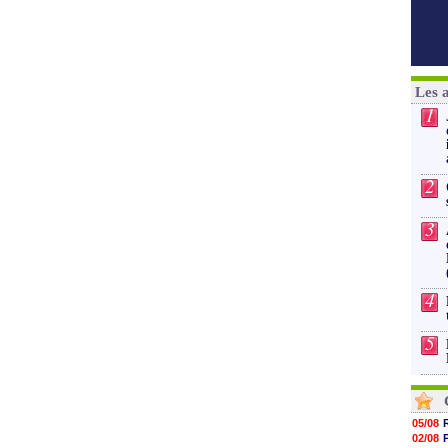
Les 
1
2
3
4
5
05/08
02/08