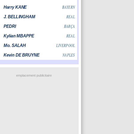
emplacement publicitaire