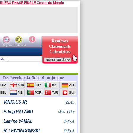
BLEAU PHASE FINALE Coupe du Monde
Résultats
Bayern
Dortmund
Classements
Calendriers
ubs
|