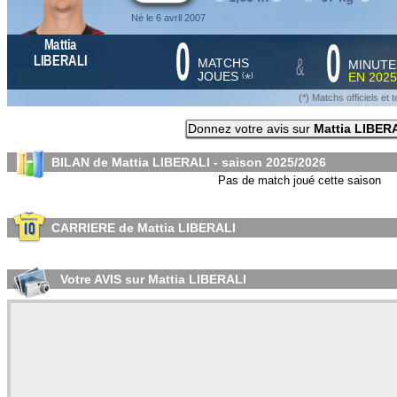
Né le 6 avril 2007
0
0
Mattia
&
LIBERALI
MATCHS
MINUTE
JOUES
EN
2025
*
(
)
(*) Matchs officiels e
Donnez votre avis sur
Mattia LIBER
BILAN de Mattia LIBERALI - saison
2025/2026
Pas de match joué cette saison
CARRIERE de Mattia LIBERALI
Votre AVIS sur Mattia LIBERALI