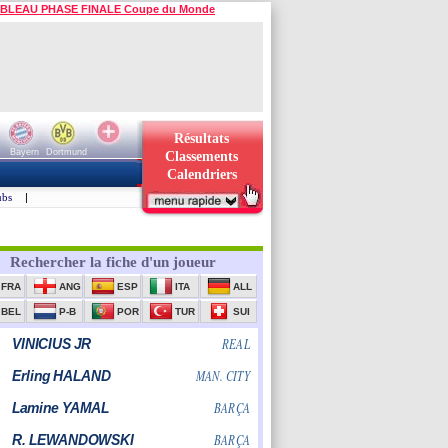
BLEAU PHASE FINALE Coupe du Monde
Résultats
Bayern
Dortmund
Classements
Calendriers
ubs
|