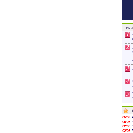
Les 
1
2
3
4
5
05/08
05/08
02/08
02/08