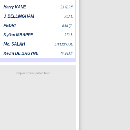
emplacement publicitaire