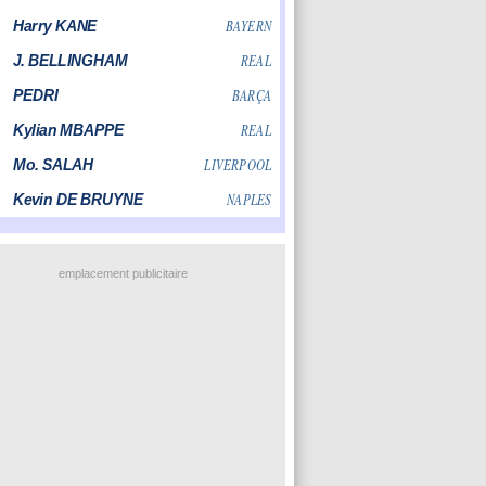
emplacement publicitaire