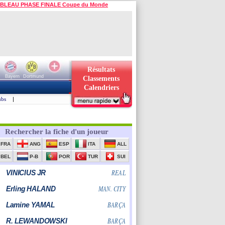
BLEAU PHASE FINALE Coupe du Monde
Résultats
Bayern
Dortmund
Classements
Calendriers
ubs
|