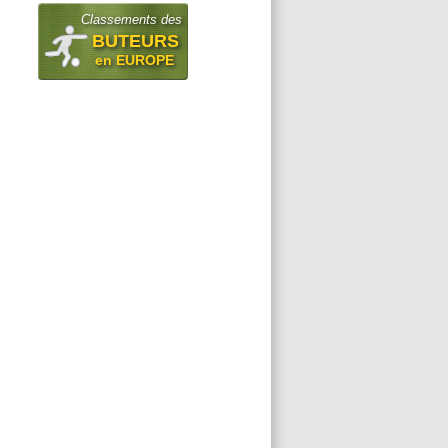
Classements des
BUTEURS
en EUROPE