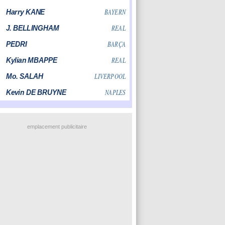
emplacement publicitaire