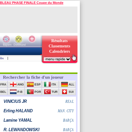
BLEAU PHASE FINALE Coupe du Monde
Résultats
Bayern
Dortmund
Classements
Calendriers
ubs
|