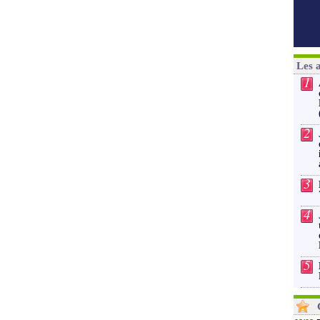
Les 
1
2
3
4
5