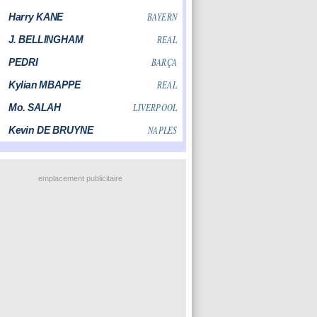
emplacement publicitaire