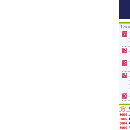
Les 
1
2
3
4
5
30/07
30/07
30/07
30/07