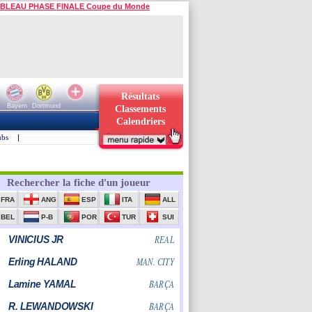
BLEAU PHASE FINALE Coupe du Monde
Résultats
Bayern
Dortmund
Classements
Calendriers
ubs
|