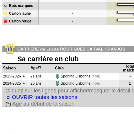
Buts marqués
-
Carton jaune
-
Carton rouge
-
CARRIERE de Lucas RODRIGUES CARVALHO ANJOS
Sa carrière en club
Total
(*)
Age
Saison
Club
match
2025-2026
21 ans
Sporting Lisbonne
-
(POR)
2024-2025
20 ans
Sporting Lisbonne
1
(POR
)
Cliquez sur les lignes pour afficher/masquer le détai
ici OUVRIR toutes les saisons
(*)
Age au début de la saison