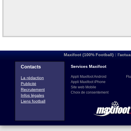
Maxifoot (100% Football) : l'actua
Services Maxifoot
Contacts
Appli Maxifoot Android
Flu
La rédaction
Appli Maxifoot iPhone
Publicité
Site web Mobile
Recrutement
Choix de consentement
Infos légales
Liens football