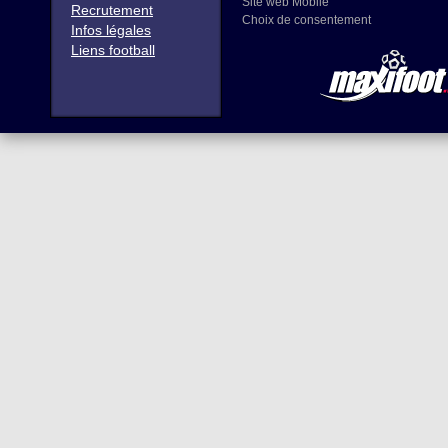
Site web Mobile
Recrutement
Choix de consentement
Infos légales
Liens football