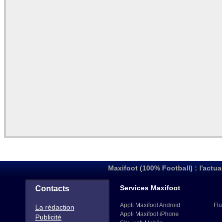
Maxifoot (100% Football) : l'actua
Services Maxifoot
Contacts
Appli Maxifoot Android
Flu
La rédaction
Appli Maxifoot iPhone
Publicité