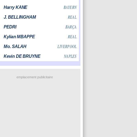
emplacement publicitaire