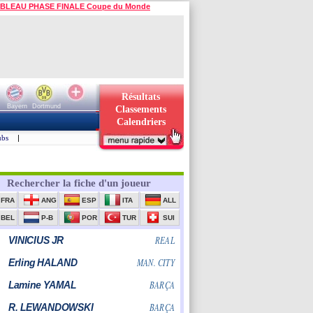
BLEAU PHASE FINALE Coupe du Monde
Résultats
Bayern
Dortmund
Classements
Calendriers
ubs
|