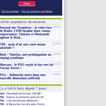
Voter
Voir les resultats
-
Voir les sondages précédents
articles populaires du moment
(06/08)
Journal des Transferts : la volte-face
de Rodri, l'OM finalise deux ventes
importantes, Vinicius et Diomandé
agitent le Real...
(07/08)
OM : mais d'où sort cette masse
salariale ?
(06/08)
Real : Vinicius, une prolongation au
timing troublant
(06/08)
Mercato : le PSG reçoit le feu vert de
Ferran Torres !
(06/08)
PSG : Akliouche entre dans une
nouvelle dimension (officiel)
Ça a fait le buzz depuis 7 jours
Real
: Diomandé arrive pour 140 M€ !
PSG
: Dupraz se prononce pour la LdC
PSG
: c'est bouclé pour Akliouche !
PSG
: le Barça fixe son prix pour Torres