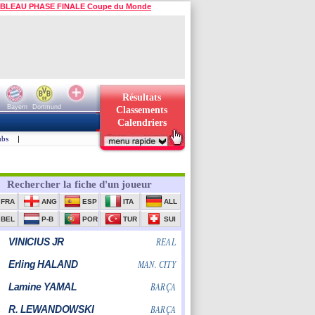
BLEAU PHASE FINALE Coupe du Monde
Résultats
Bayern
Dortmund
Classements
Calendriers
ubs
|