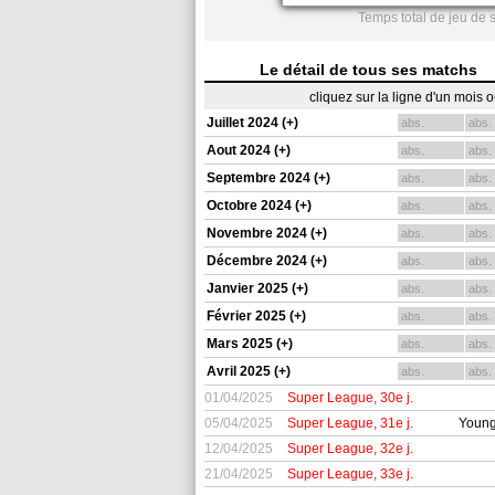
Temps total de jeu de 
Le détail de tous ses matchs
cliquez sur la ligne d'un mois 
Juillet 2024 (+)
abs.
abs.
Aout 2024 (+)
abs.
abs.
Septembre 2024 (+)
abs.
abs.
Octobre 2024 (+)
abs.
abs.
Novembre 2024 (+)
abs.
abs.
Décembre 2024 (+)
abs.
abs.
Janvier 2025 (+)
abs.
abs.
Février 2025 (+)
abs.
abs.
Mars 2025 (+)
abs.
abs.
Avril 2025 (+)
abs.
abs.
01/04/2025
Super League, 30e j.
05/04/2025
Super League, 31e j.
Young
12/04/2025
Super League, 32e j.
21/04/2025
Super League, 33e j.