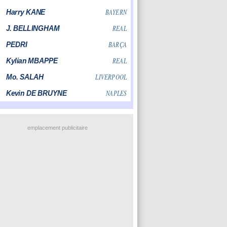
emplacement publicitaire