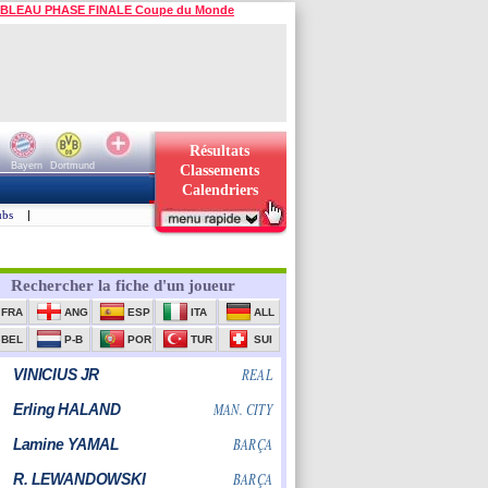
BLEAU PHASE FINALE Coupe du Monde
Résultats
Bayern
Dortmund
Classements
Calendriers
ubs
|