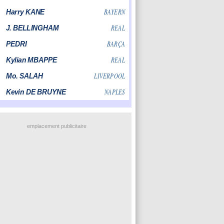
emplacement publicitaire