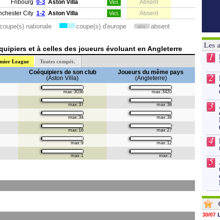
Fribourg
0-3
Aston Villa
Absent
Vict.
chester City
1-2
Aston Villa
Absent
Vict.
coupe(s) nationale
coupe(s) d'europe
absent
abs.
Les 
uipiers et à celles des joueurs évoluant en Angleterre
1
mier League
Toutes compét.
Coéquipiers de son club
Joueurs du même pays
2
(Aston Villa)
(Angleterre)
max:3036
max:3420
3
max:37
max:38
max:34
max:38
max:16
max:27
4
max:9
max:12
max:1
max:2
5
30/07