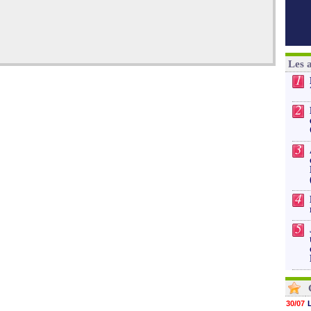
Les 
1
2
3
4
5
30/07