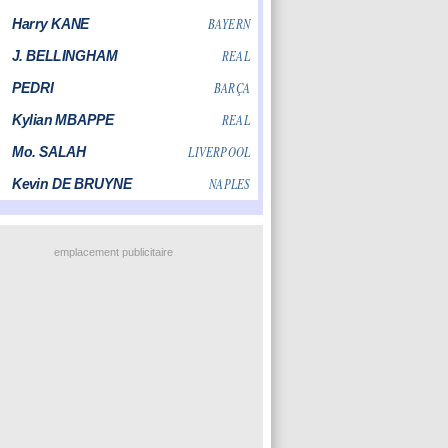
emplacement publicitaire