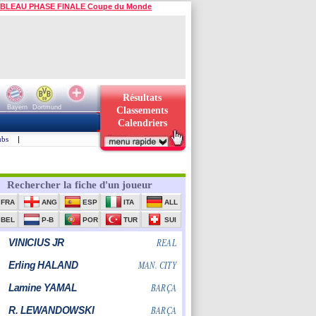
BLEAU PHASE FINALE Coupe du Monde
Résultats
Bayern
Dortmund
Classements
Calendriers
ubs
|