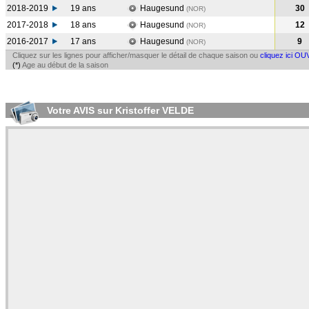
2018-2019
19 ans
Haugesund
30
(NOR
)
2017-2018
18 ans
Haugesund
12
(NOR
)
2016-2017
17 ans
Haugesund
9
(NOR
)
Cliquez sur les lignes pour afficher/masquer le détail de chaque saison ou
cliquez ici OU
(*)
Age au début de la saison
Votre AVIS sur Kristoffer VELDE