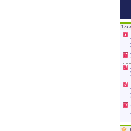
Les 
1
2
3
4
5