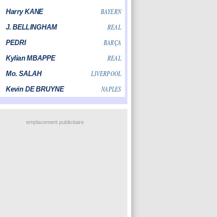
emplacement publicitaire