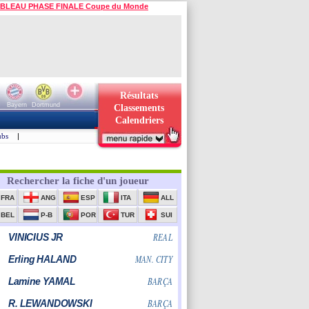
BLEAU PHASE FINALE Coupe du Monde
Résultats
Bayern
Dortmund
Classements
Calendriers
ubs
|