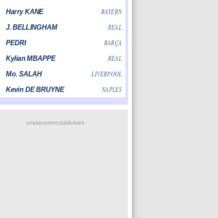
emplacement publicitaire