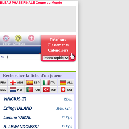
BLEAU PHASE FINALE Coupe du Monde
Résultats
Bayern
Dortmund
Classements
Calendriers
ubs
|