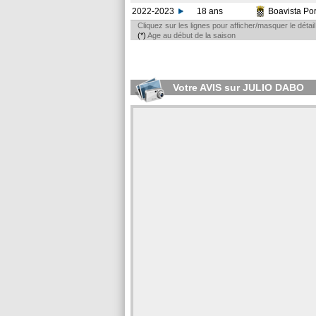
2022-2023
18 ans
Boavista Po
Cliquez sur les lignes pour afficher/masquer le déta
(*)
Age au début de la saison
Votre AVIS sur JULIO DABO