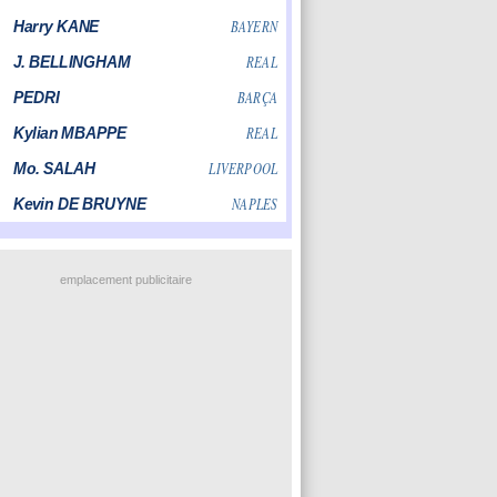
emplacement publicitaire