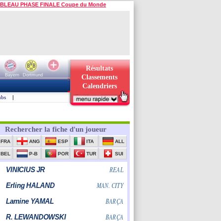
BLEAU PHASE FINALE Coupe du Monde
Résultats
Bayern
Dortmund
Classements
Calendriers
ubs
|