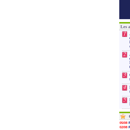
Les 
1
2
3
4
5
05/08
02/08