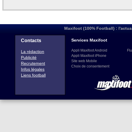
Maxifoot (100% Football) : l'actua
Services Maxifoot
Contacts
Appli Maxifoot Android
Flu
La rédaction
Appli Maxifoot iPhone
Publicité
Site web Mobile
Recrutement
Choix de consentement
Infos légales
Liens football