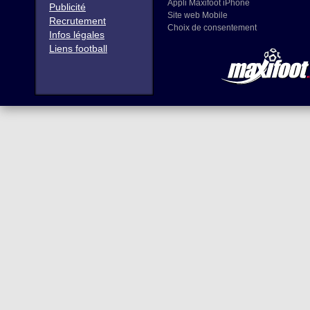
Appli Maxifoot iPhone
Publicité
Site web Mobile
Recrutement
Choix de consentement
Infos légales
Liens football