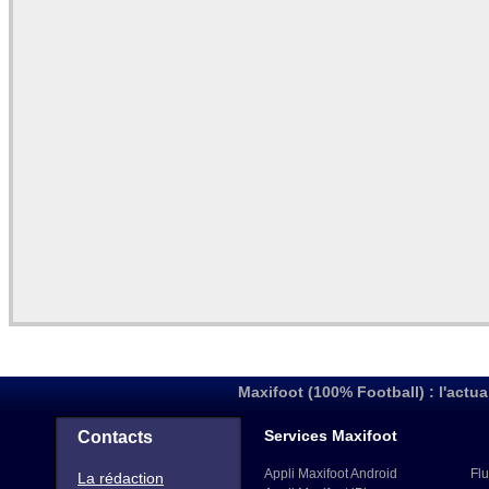
Maxifoot (100% Football) : l'actua
Services Maxifoot
Contacts
Appli Maxifoot Android
Flu
La rédaction