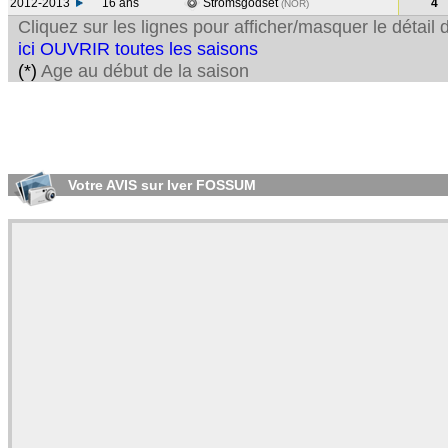
2012-2013
16 ans
Stromsgodset
4
(NOR
)
Cliquez sur les lignes pour afficher/masquer le détai
ici OUVRIR toutes les saisons
(*)
Age au début de la saison
Votre AVIS sur Iver FOSSUM