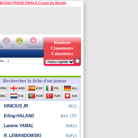
BLEAU PHASE FINALE Coupe du Monde
Résultats
Bayern
Dortmund
Classements
Calendriers
ubs
|