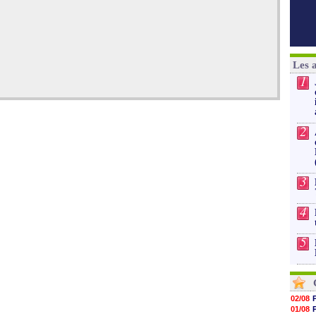
Les 
1
2
3
4
5
02/08
01/08