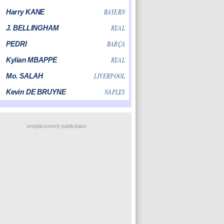
emplacement publicitaire