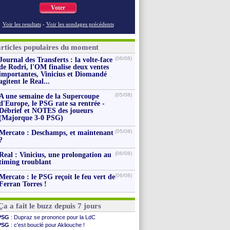
Voter
Voir les resultats
-
Voir les sondages précédents
articles populaires du moment
(06/08)
Journal des Transferts : la volte-face
de Rodri, l'OM finalise deux ventes
importantes, Vinicius et Diomandé
agitent le Real...
(05/08)
A une semaine de la Supercoupe
d'Europe, le PSG rate sa rentrée -
Débrief et NOTES des joueurs
(Majorque 3-0 PSG)
(05/08)
Mercato : Deschamps, et maintenant
?
(06/08)
Real : Vinicius, une prolongation au
timing troublant
(06/08)
Mercato : le PSG reçoit le feu vert de
Ferran Torres !
Ça a fait le buzz depuis 7 jours
PSG
: Dupraz se prononce pour la LdC
PSG
: c'est bouclé pour Akliouche !