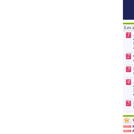
Les 
1
2
3
4
5
05/08
02/08