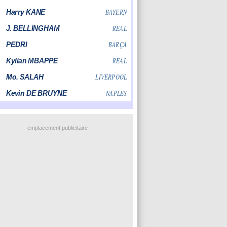
emplacement publicitaire