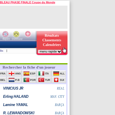
BLEAU PHASE FINALE Coupe du Monde
Résultats
Bayern
Dortmund
Classements
Calendriers
ubs
|