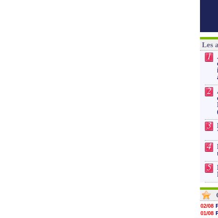
Les 
1
2
3
4
5
02/08
01/08