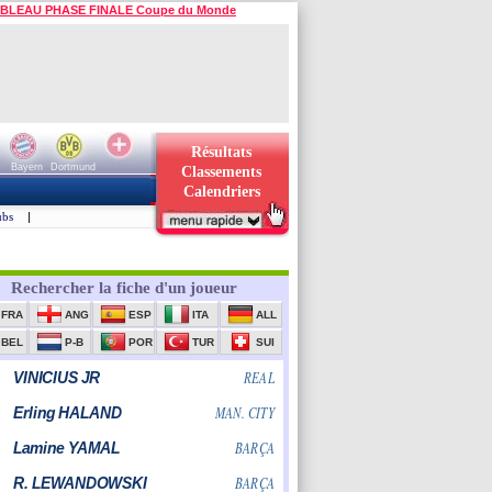
BLEAU PHASE FINALE Coupe du Monde
Résultats
Bayern
Dortmund
Classements
Calendriers
ubs
|