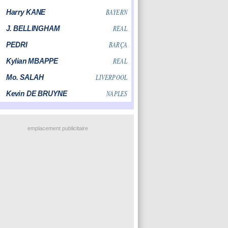
emplacement publicitaire