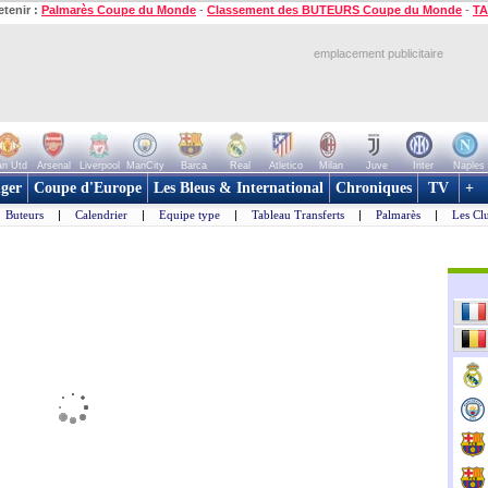
etenir :
Palmarès Coupe du Monde
-
Classement des BUTEURS Coupe du Monde
-
TA
emplacement publicitaire
n Utd
Arsenal
Liverpool
ManCity
Barca
Real
Atletico
Milan
Juve
Inter
Naples
ger
Coupe d'Europe
Les Bleus & International
Chroniques
TV
+
Buteurs
|
Calendrier
|
Equipe type
|
Tableau Transferts
|
Palmarès
|
Les Cl