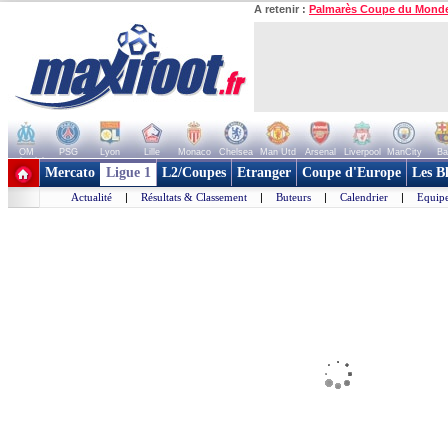
A retenir :
Palmarès Coupe du Mond
OM
PSG
Lyon
Lille
Monaco
Chelsea
Man Utd
Arsenal
Liverpool
ManCity
Ba
+ de clubs
Mercato
Ligue 1
L2/Coupes
Etranger
Coupe d'Europe
Les B
Actualité
|
Résultats & Classement
|
Buteurs
|
Calendrier
|
Equipe