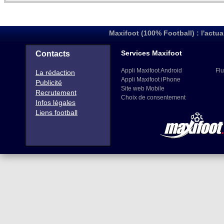
Maxifoot (100% Football) : l'actua
Services Maxifoot
Contacts
Appli Maxifoot Android
Flu
La rédaction
Appli Maxifoot iPhone
Publicité
Site web Mobile
Recrutement
Choix de consentement
Infos légales
Liens football