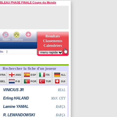
BLEAU PHASE FINALE Coupe du Monde
Résultats
Bayern
Dortmund
Classements
Calendriers
ubs
|