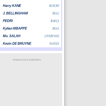
emplacement publicitaire