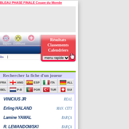
BLEAU PHASE FINALE Coupe du Monde
Résultats
Bayern
Dortmund
Classements
Calendriers
ubs
|