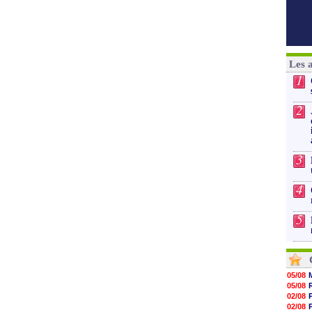
Les 
1
2
3
4
5
05/08
05/08
02/08
02/08