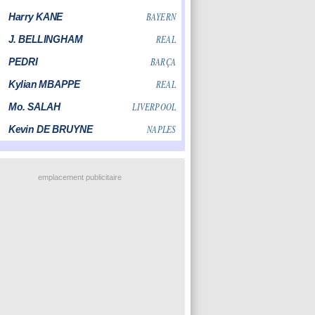
emplacement publicitaire