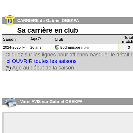
CARRIERE de Gabriel OBEKPA
Sa carrière en club
Total
(*)
Age
Saison
Club
match
2024-2025
20 ans
Bodrumspor
3
(TUR)
Cliquez sur les lignes pour afficher/masquer le détai
ici OUVRIR toutes les saisons
(*)
Age au début de la saison
Votre AVIS sur Gabriel OBEKPA