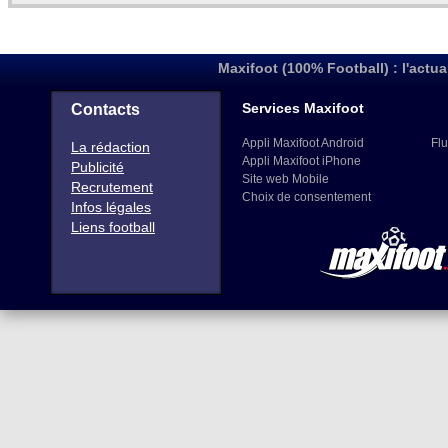
Maxifoot (100% Football) : l'actua
Services Maxifoot
Contacts
Appli Maxifoot Android
Flu
La rédaction
Appli Maxifoot iPhone
Publicité
Site web Mobile
Recrutement
Choix de consentement
Infos légales
Liens football