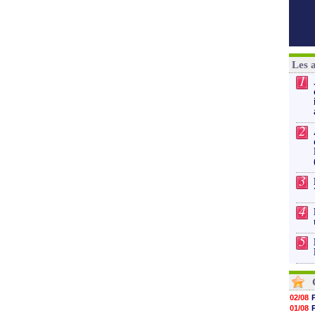
Les 
1
2
3
4
5
02/08
01/08