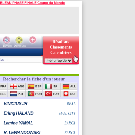
BLEAU PHASE FINALE Coupe du Monde
Résultats
Bayern
Dortmund
Classements
Calendriers
ubs
|