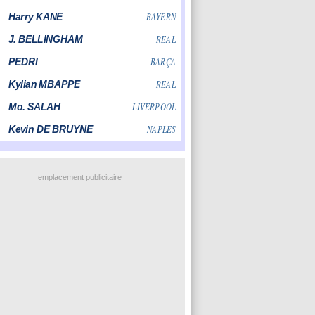
emplacement publicitaire