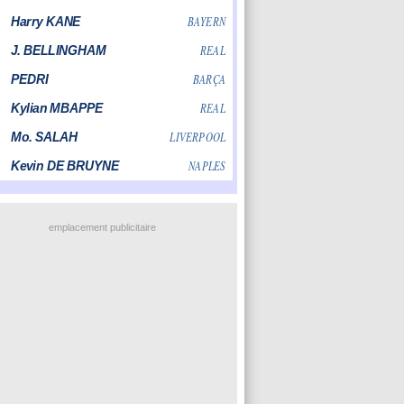
emplacement publicitaire