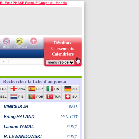
BLEAU PHASE FINALE Coupe du Monde
Résultats
Bayern
Dortmund
Classements
Calendriers
ubs
|