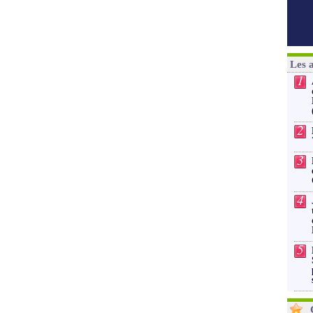
Les 
1
2
3
4
5