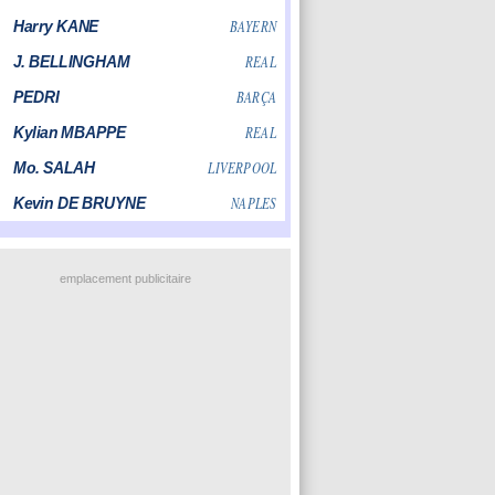
emplacement publicitaire