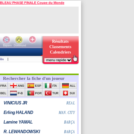
BLEAU PHASE FINALE Coupe du Monde
Résultats
Bayern
Dortmund
Classements
Calendriers
ubs
|