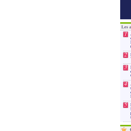
Les 
1
2
3
4
5