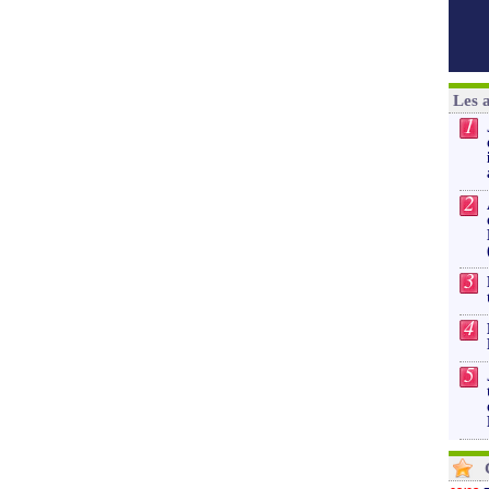
Les 
1
2
3
4
5