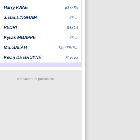
emplacement publicitaire