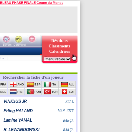
BLEAU PHASE FINALE Coupe du Monde
Résultats
Bayern
Dortmund
Classements
Calendriers
ubs
|