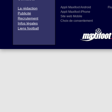
Appli Maxifoot Android
Flu
La rédaction
Appli Maxifoot iPhone
Publicité
Site web Mobile
Recrutement
Choix de consentement
Infos légales
Liens football