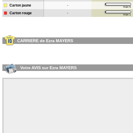
Carton jaune
-
max:6
Carton rouge
-
max:1
CARRIERE de Ezra MAYERS
Votre AVIS sur Ezra MAYERS