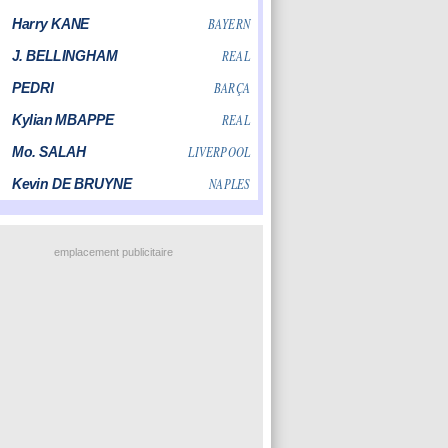
emplacement publicitaire