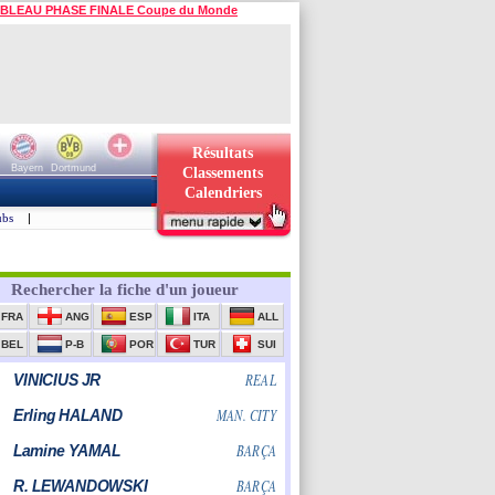
BLEAU PHASE FINALE Coupe du Monde
Résultats
Bayern
Dortmund
Classements
Calendriers
ubs
|