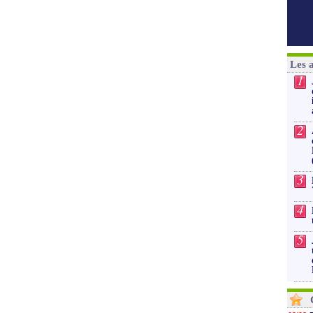
Les 
1
2
3
4
5