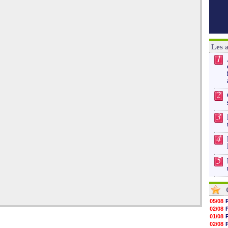
Les 
1
2
3
4
5
05/08
02/08
01/08
02/08