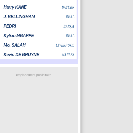
emplacement publicitaire