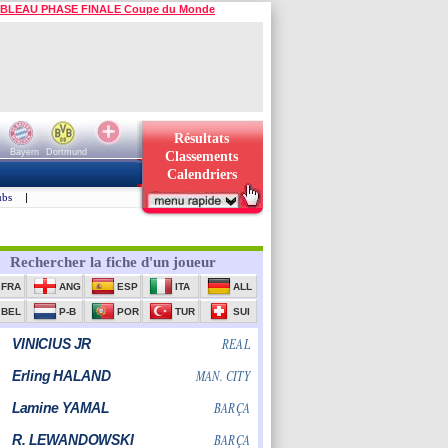
BLEAU PHASE FINALE Coupe du Monde
Résultats
Bayern
Dortmund
Classements
Calendriers
ubs
|