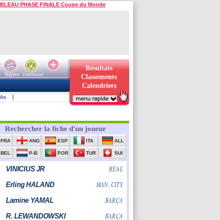
BLEAU PHASE FINALE Coupe du Monde
Résultats
Bayern
Dortmund
Classements
Calendriers
ubs
|