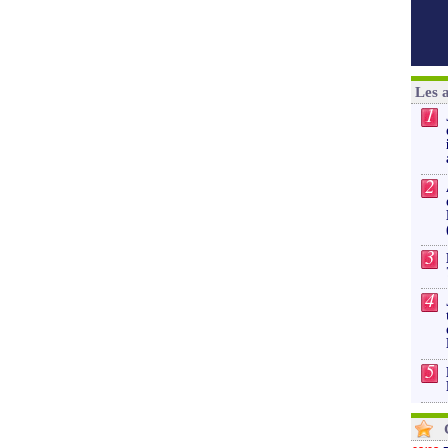
Les 
1
2
3
4
5