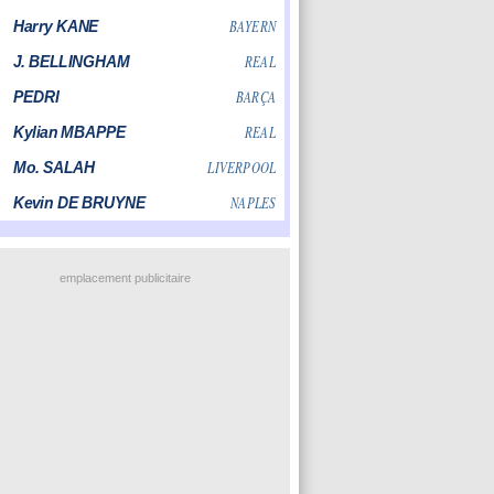
emplacement publicitaire