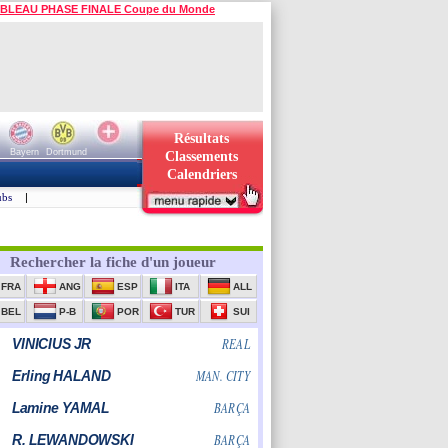
BLEAU PHASE FINALE Coupe du Monde
Résultats
Bayern
Dortmund
Classements
Calendriers
ubs
|