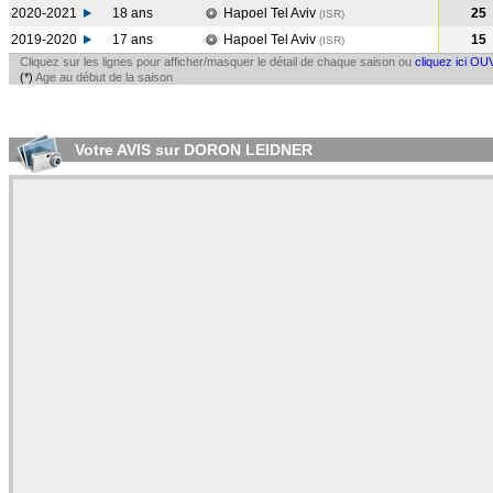
2020-2021
18 ans
Hapoel Tel Aviv
25
(ISR
)
2019-2020
17 ans
Hapoel Tel Aviv
15
(ISR
)
Cliquez sur les lignes pour afficher/masquer le détail de chaque saison ou
cliquez ici OU
(*)
Age au début de la saison
Votre AVIS sur DORON LEIDNER