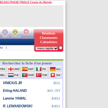
BLEAU PHASE FINALE Coupe du Monde
Résultats
Bayern
Dortmund
Classements
Calendriers
ubs
|