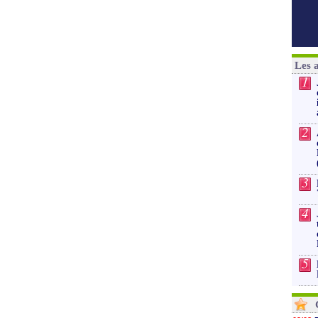
Les 
1
2
3
4
5