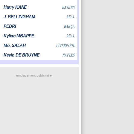
emplacement publicitaire