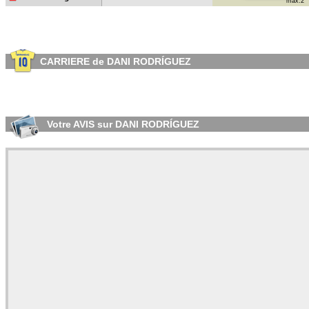
max:2
CARRIERE de DANI RODRÍGUEZ
Votre AVIS sur DANI RODRÍGUEZ