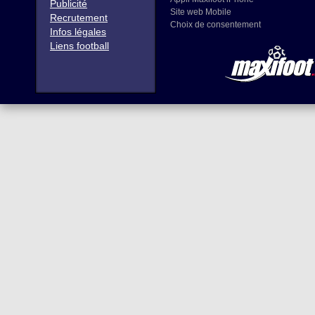
Publicité
Site web Mobile
Recrutement
Choix de consentement
Infos légales
Liens football