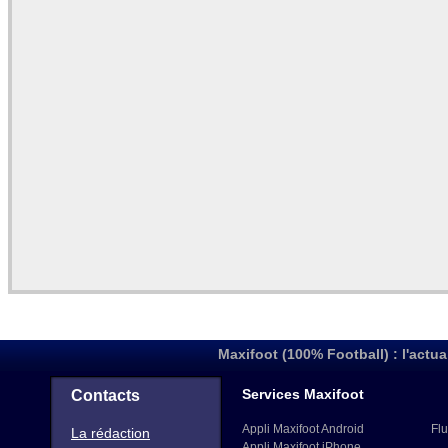
Maxifoot (100% Football) : l'actua
Services Maxifoot
Contacts
Appli Maxifoot Android
Flu
La rédaction
Appli Maxifoot iPhone