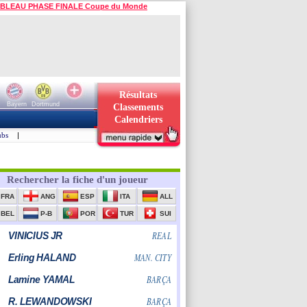
BLEAU PHASE FINALE Coupe du Monde
Résultats
Bayern
Dortmund
Classements
Calendriers
ubs
|