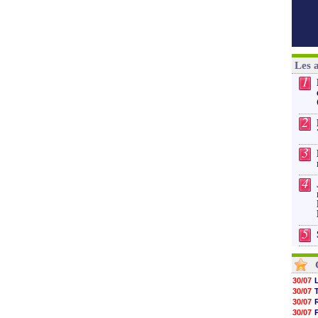
Les 
1
2
3
4
5
30/07
30/07
30/07
30/07