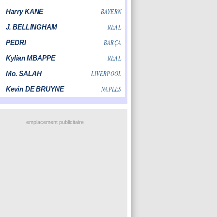
emplacement publicitaire