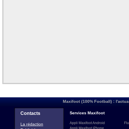
Maxifoot (100% Football) : l'actua
Services Maxifoot
Contacts
Appli Maxifoot Android
Flu
La rédaction
Appli Maxifoot iPhone