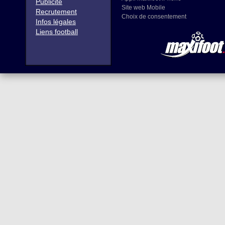
Publicité
Site web Mobile
Recrutement
Choix de consentement
Infos légales
Liens football