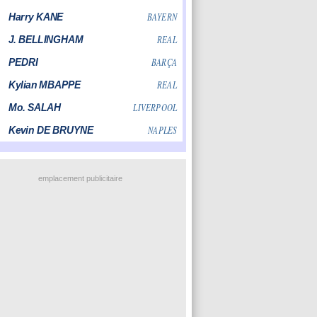
emplacement publicitaire