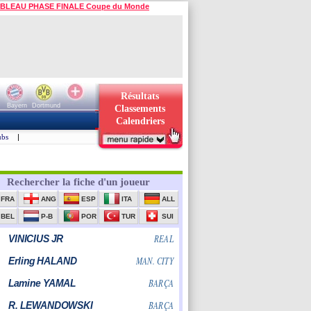
BLEAU PHASE FINALE Coupe du Monde
Résultats
Bayern
Dortmund
Classements
Calendriers
ubs
|