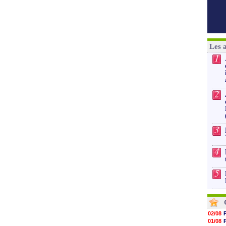
Les 
1
2
3
4
5
02/08
01/08