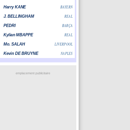
emplacement publicitaire