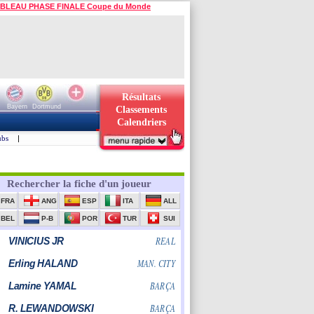
BLEAU PHASE FINALE Coupe du Monde
Résultats
Bayern
Dortmund
Classements
Calendriers
ubs
|