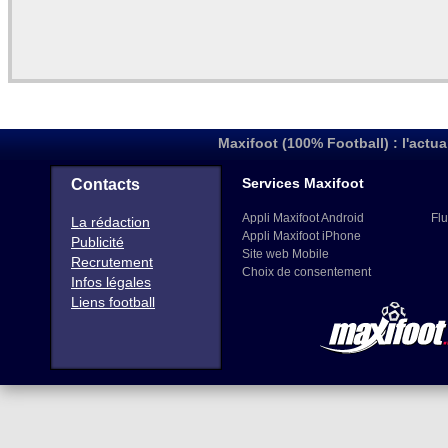
Maxifoot (100% Football) : l'actua
Services Maxifoot
Contacts
Appli Maxifoot Android
Flu
La rédaction
Appli Maxifoot iPhone
Publicité
Site web Mobile
Recrutement
Choix de consentement
Infos légales
Liens football