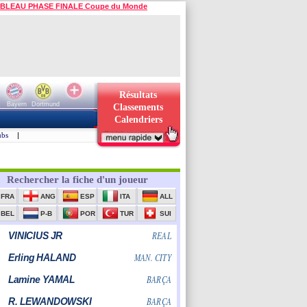
BLEAU PHASE FINALE Coupe du Monde
Résultats
Bayern
Dortmund
Classements
Calendriers
ubs
|