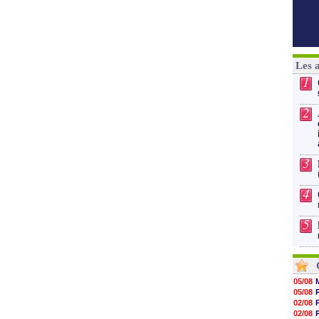
Les 
1
2
3
4
5
05/08
05/08
02/08
02/08