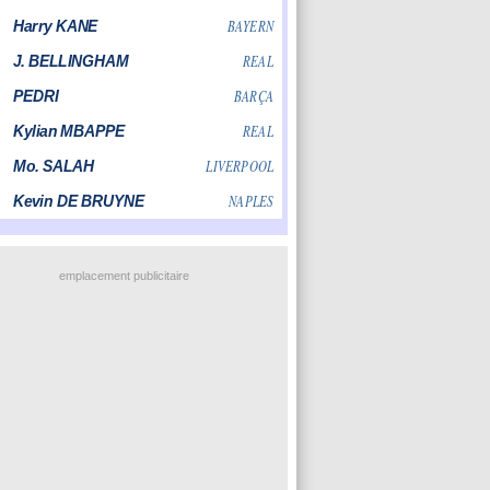
emplacement publicitaire