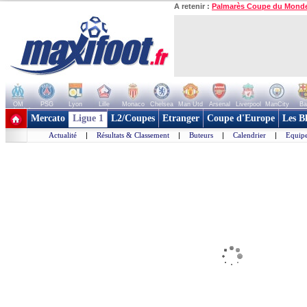
A retenir :
Palmarès Coupe du Mond
OM
PSG
Lyon
Lille
Monaco
Chelsea
Man Utd
Arsenal
Liverpool
ManCity
Ba
+ de clubs
Mercato
Ligue 1
L2/Coupes
Etranger
Coupe d'Europe
Les B
Actualité
|
Résultats & Classement
|
Buteurs
|
Calendrier
|
Equipe