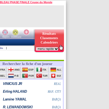
BLEAU PHASE FINALE Coupe du Monde
Résultats
Bayern
Dortmund
Classements
Calendriers
ubs
|