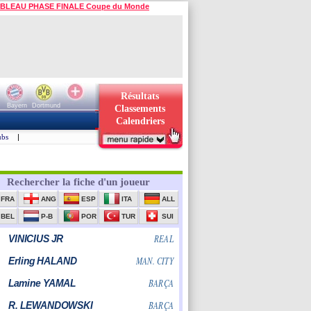
BLEAU PHASE FINALE Coupe du Monde
Résultats
Bayern
Dortmund
Classements
Calendriers
ubs
|