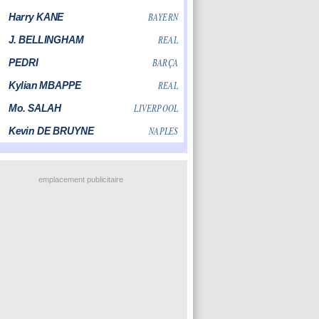
emplacement publicitaire