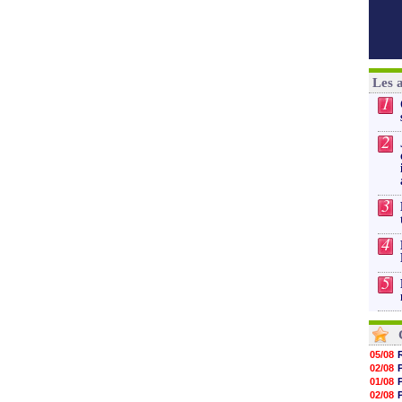
Les 
1
2
3
4
5
05/08
02/08
01/08
02/08